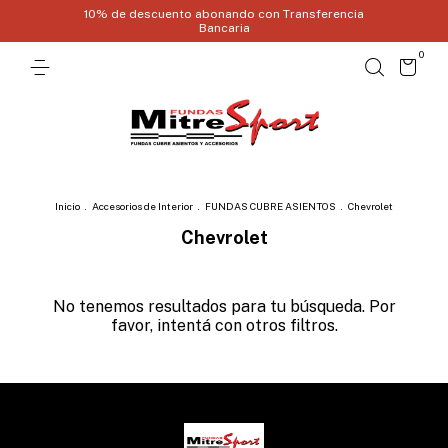
10% de descuento abonando con Transferencia
Bancaria
0
Inicio
.
Accesorios de Interior
.
FUNDAS CUBRE ASIENTOS
.
Chevrolet
Chevrolet
No tenemos resultados para tu búsqueda. Por
favor, intentá con otros filtros.