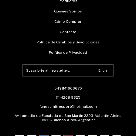
Productos
Quiénes Somos
Cómo Comprar
Contacto
Política de Cambios y Devoluciones
Política de Privacidad
5491141666670
(11)4208 9825
fundasmitresport@hotmail.com
Av. remedio de Escalada de San Martin 2293- Valentin Alsina
(1822)- Buenos Aires- Argentina