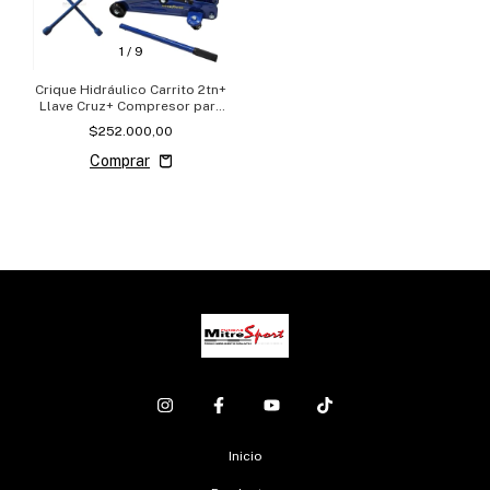
1
/
9
Crique Hidráulico Carrito 2tn+
Llave Cruz+ Compresor para
auto
$252.000,00
Inicio