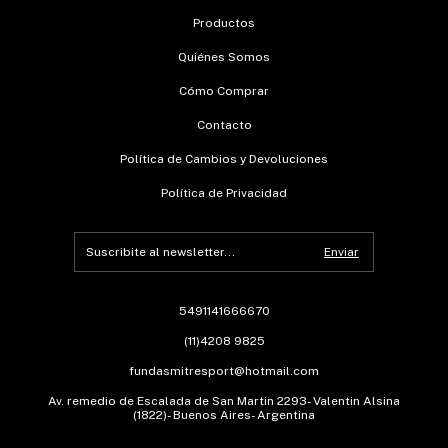
Productos
Quiénes Somos
Cómo Comprar
Contacto
Política de Cambios y Devoluciones
Política de Privacidad
5491141666670
(11)4208 9825
fundasmitresport@hotmail.com
Av. remedio de Escalada de San Martin 2293- Valentin Alsina
(1822)- Buenos Aires- Argentina