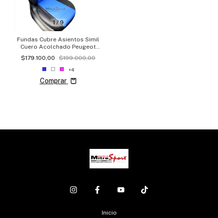
1
/
9
Fundas Cubre Asientos Simil
Cuero Acolchado Peugeot
Partner
$179.100,00
$199.000,00
+4
Comprar
Inicio