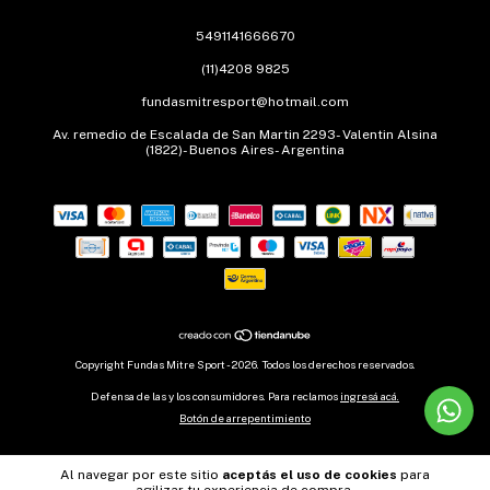
5491141666670
(11)4208 9825
fundasmitresport@hotmail.com
Av. remedio de Escalada de San Martin 2293- Valentin Alsina
(1822)- Buenos Aires- Argentina
Copyright Fundas Mitre Sport - 2026. Todos los derechos reservados.
Defensa de las y los consumidores. Para reclamos
ingresá acá.
Botón de arrepentimiento
Al navegar por este sitio
aceptás el uso de cookies
para