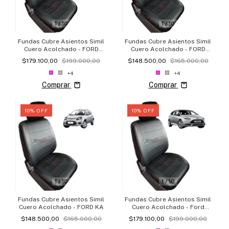
1
/
10
1
/
10
Fundas Cubre Asientos Simil
Fundas Cubre Asientos Simil
Cuero Acolchado - FORD
Cuero Acolchado - FORD
RANGER
FIESTA
$179.100,00
$199.000,00
$148.500,00
$165.000,00
+4
+4
Comprar
Comprar
10
%
OFF
10
%
OFF
1
/
10
1
/
10
Fundas Cubre Asientos Simil
Fundas Cubre Asientos Simil
Cuero Acolchado - FORD KA
Cuero Acolchado - Ford
Focus
$148.500,00
$165.000,00
$179.100,00
$199.000,00